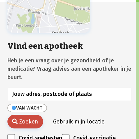
Vind een apotheek
Heb je een vraag over je gezondheid of je
medicatie? Vraag advies aan een apotheker in je
buurt.
VAN WACHT
Zoeken
Gebruik mijn locatie
Covid-sneltesten
Covid-vaccinatie