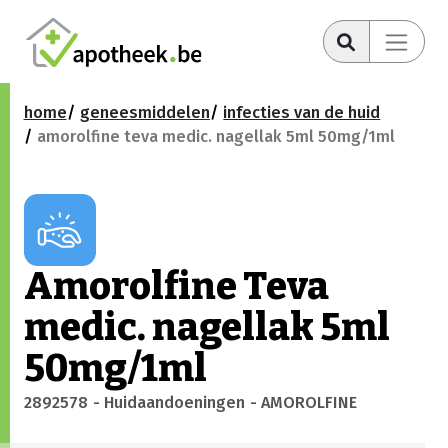
home
geneesmiddelen
infecties van de huid
amorolfine teva medic. nagellak 5ml 50mg/1ml
Amorolfine Teva
medic. nagellak 5ml
50mg/1ml
2892578
- Huidaandoeningen
- AMOROLFINE