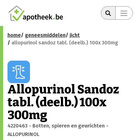
home
geneesmiddelen
jicht
allopurinol sandoz tabl. (deelb.) 100x 300mg
Allopurinol Sandoz
tabl. (deelb.) 100x
300mg
4220463
- Botten, spieren en gewrichten
-
ALLOPURINOL