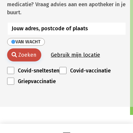
medicatie? Vraag advies aan een apotheker in je
buurt.
VAN WACHT
Zoeken
Gebruik mijn locatie
Covid-sneltesten
Covid-vaccinatie
Griepvaccinatie