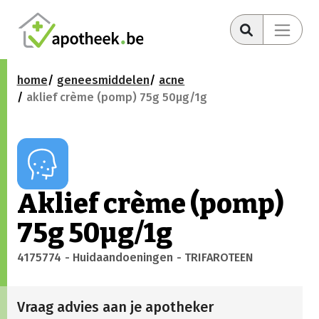
home
geneesmiddelen
acne
aklief crème (pomp) 75g 50µg/1g
Aklief crème (pomp)
75g 50µg/1g
4175774
- Huidaandoeningen
- TRIFAROTEEN
Vraag advies aan je apotheker