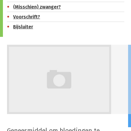
(Misschien) zwanger?
Voorschrift?
Bijsluiter
Geneesmiddel om bloedingen te