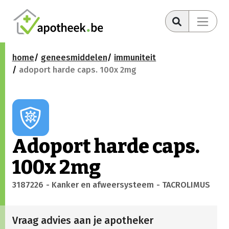
home
geneesmiddelen
immuniteit
adoport harde caps. 100x 2mg
Adoport harde caps.
100x 2mg
3187226
- Kanker en afweersysteem
- TACROLIMUS
Vraag advies aan je apotheker