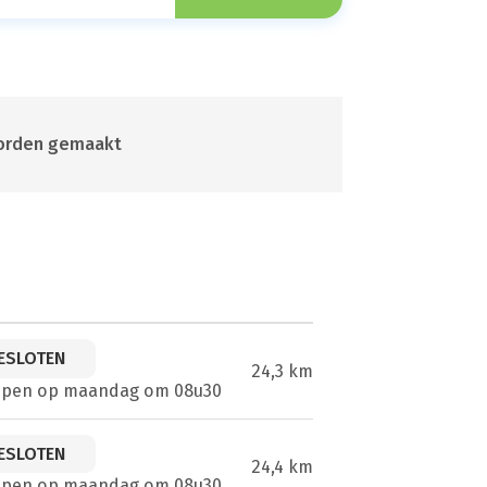
 worden gemaakt
ESLOTEN
24,3 km
open op maandag om 08u30
ESLOTEN
24,4 km
open op maandag om 08u30