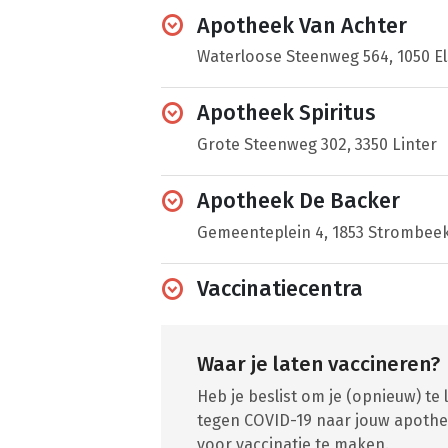
Apotheek Van Achter
Waterloose Steenweg 564, 1050 E
Apotheek Spiritus
Grote Steenweg 302, 3350 Linter
Apotheek De Backer
Gemeenteplein 4, 1853 Strombee
Vaccinatiecentra
Waar je laten vaccineren?
Heb je beslist om je (opnieuw) te
tegen COVID-19 naar jouw apothek
voor vaccinatie te maken.