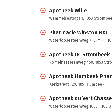
Apotheek Wille
Wemmelsestraat 1, 1853 Strombe
Pharmacie Winston BXL
Waterloosesteenweg 795-799, 118
Apotheek DC Strombeek
Romeinsesteenweg 450, 1853 Str
Apotheek Humbeek Pha
Kerkstraat 129, 1851 Humbeek
Apotheek du Vert Chasse
Waterloosesteenweg 1063, 1180 U