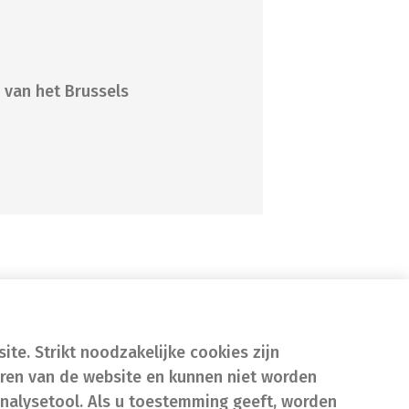
 van het Brussels
te. Strikt noodzakelijke cookies zijn
eren van de website en kunnen niet worden
nalysetool. Als u toestemming geeft, worden