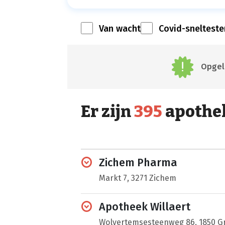
Van wacht
Covid-snelteste
Opgele
Er zijn
395
apothe
Zichem Pharma
Markt 7, 3271 Zichem
Apotheek Willaert
Wolvertemsesteenweg 86, 1850 G