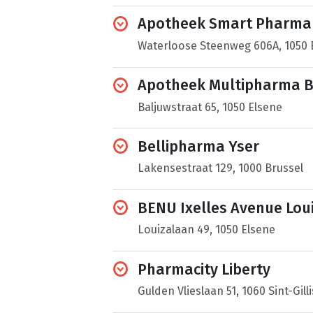
Apotheek Smart Pharma
Waterloose Steenweg 606A, 1050 
Apotheek Multipharma Ba
Baljuwstraat 65, 1050 Elsene
Bellipharma Yser
Lakensestraat 129, 1000 Brussel
BENU Ixelles Avenue Lou
Louizalaan 49, 1050 Elsene
Pharmacity Liberty
Gulden Vlieslaan 51, 1060 Sint-Gilli