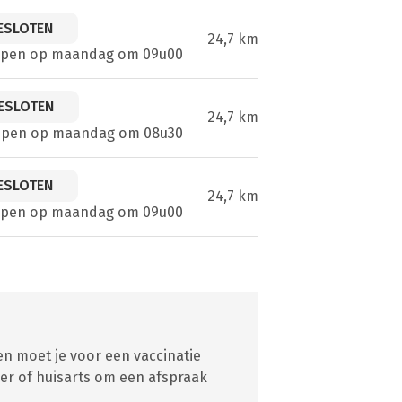
ESLOTEN
24,7 km
open op maandag om 09u00
ESLOTEN
24,7 km
open op maandag om 08u30
ESLOTEN
24,7 km
open op maandag om 09u00
en moet je voor een vaccinatie
er of huisarts om een afspraak