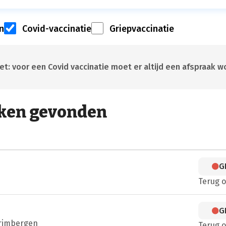
n
Covid-vaccinatie
Griepvaccinatie
t: voor een Covid vaccinatie moet er altijd een afspraak
ken gevonden
G
Terug 
G
rimbergen
Terug 