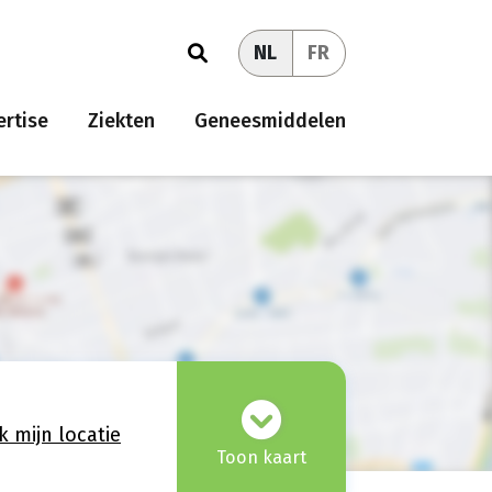
NL
FR
rtise
Ziekten
Geneesmiddelen
k mijn locatie
Toon kaart