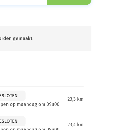
 worden gemaakt
ESLOTEN
23,3 km
open op maandag om 09u00
ESLOTEN
23,4 km
open op maandag om 09u00