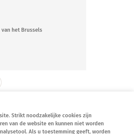
 van het Brussels
te. Strikt noodzakelijke cookies zijn
eren van de website en kunnen niet worden
nalysetool. Als u toestemming geeft, worden