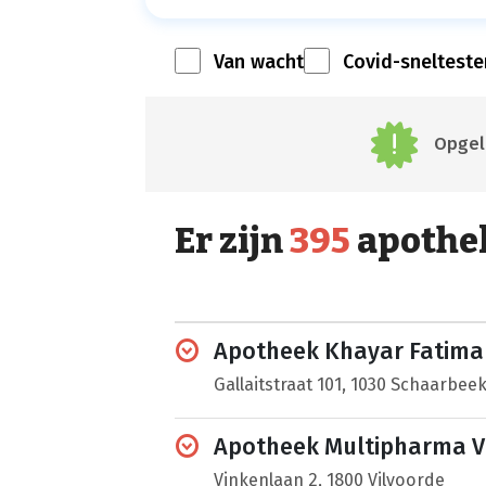
Van wacht
Covid-snelteste
Opgele
Er zijn
395
apothe
Apotheek Khayar Fatima
Gallaitstraat 101, 1030 Schaarbee
Apotheek Multipharma V
Vinkenlaan 2, 1800 Vilvoorde