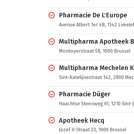
Pharmacie De L'Europe
Avenue Albert 1er 4B, 1342 Limele
Multipharma Apotheek B
Montoyerstraat 58, 1000 Brussel
Multipharma Mechelen Ka
Sint-Katelijnestraat 142, 2800 Me
Pharmacie Düger
Haachtse Steenweg 61, 1210 Sint
Apotheek Hecq
Jozef II-Straat 23, 1000 Brussel