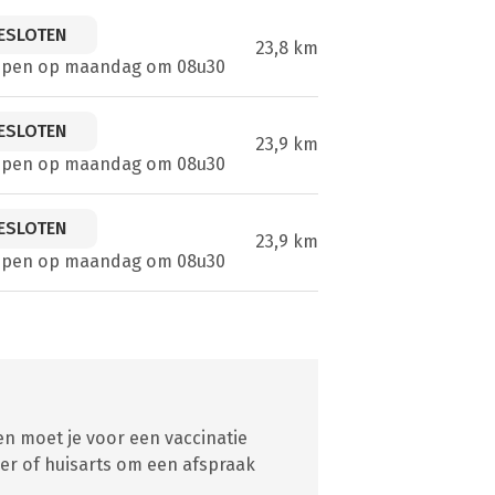
ESLOTEN
23,8 km
open op maandag om 08u30
ESLOTEN
23,9 km
open op maandag om 08u30
ESLOTEN
23,9 km
open op maandag om 08u30
en moet je voor een vaccinatie
er of huisarts om een afspraak