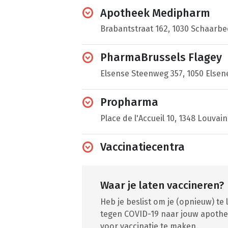
Apotheek Medipharm
Brabantstraat 162, 1030 Schaarbe
PharmaBrussels Flagey
Elsense Steenweg 357, 1050 Elsen
Propharma
Place de l'Accueil 10, 1348 Louvai
Vaccinatiecentra
Waar je laten vaccineren?
Heb je beslist om je (opnieuw) te
tegen COVID-19 naar jouw apothek
voor vaccinatie te maken.