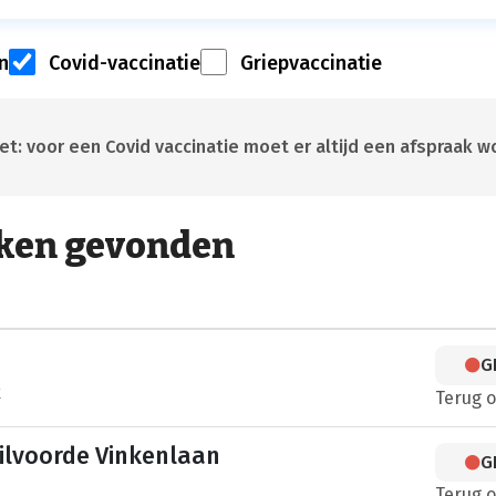
n
Covid-vaccinatie
Griepvaccinatie
t: voor een Covid vaccinatie moet er altijd een afspraak
ken gevonden
G
k
Terug 
ilvoorde Vinkenlaan
G
Terug 