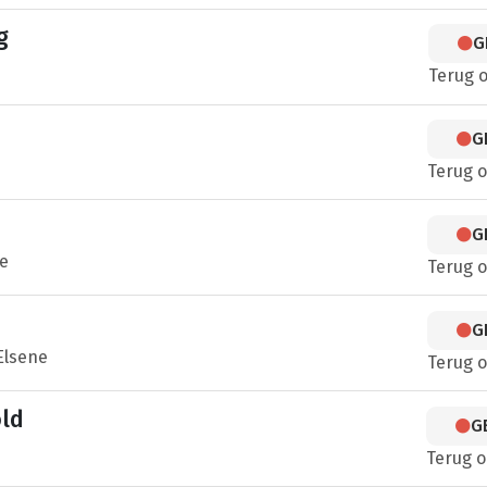
g
G
Terug 
G
Terug 
G
e
Terug 
G
Elsene
Terug 
ld
G
Terug 