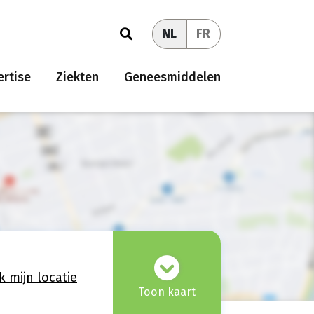
NL
FR
rtise
Ziekten
Geneesmiddelen
k mijn locatie
Toon kaart