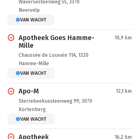
Waversesteenweg 55, 3370
Neervelp
VAN WACHT
Apotheek Goes Hamme-
10,9 km
Mille
Chaussée de Louvain 11A, 1320
Hamme-Mille
VAN WACHT
Apo-M
12,1 km
Sterrebeeksesteenweg 99, 3070
Kortenberg
VAN WACHT
Apotheek
16,2 km