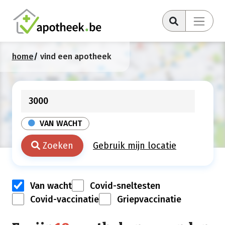
home
vind een apotheek
VAN WACHT
Zoeken
Gebruik mijn locatie
Van wacht
Covid-sneltesten
Covid-vaccinatie
Griepvaccinatie