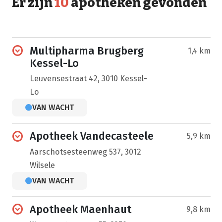
Er zijn
10
apotheken gevonden
Multipharma Brugberg
1,4 km
Kessel-Lo
Leuvensestraat 42, 3010 Kessel-
Lo
VAN WACHT
Apotheek Vandecasteele
5,9 km
Aarschotsesteenweg 537, 3012
Wilsele
VAN WACHT
Apotheek Maenhaut
9,8 km