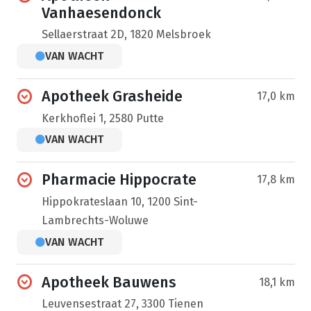
Vanhaesendonck
Sellaerstraat 2D, 1820 Melsbroek
VAN WACHT
Apotheek Grasheide
17,0 km
Kerkhoflei 1, 2580 Putte
VAN WACHT
Pharmacie Hippocrate
17,8 km
Hippokrateslaan 10, 1200 Sint-
Lambrechts-Woluwe
VAN WACHT
Apotheek Bauwens
18,1 km
Leuvensestraat 27, 3300 Tienen