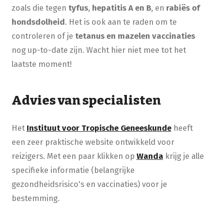
zoals die tegen
tyfus
,
hepatitis A en B
, en
rabiës of
hondsdolheid
. Het is ook aan te raden om te
controleren of je
tetanus en mazelen
vaccinaties
nog up-to-date zijn. Wacht hier niet mee tot het
laatste moment!
Advies van specialisten
Het
Instituut voor Tropische Geneeskunde
heeft
een zeer praktische website ontwikkeld voor
reizigers. Met een paar klikken op
Wanda
krijg je alle
specifieke informatie (belangrijke
gezondheidsrisico's en vaccinaties) voor je
bestemming.