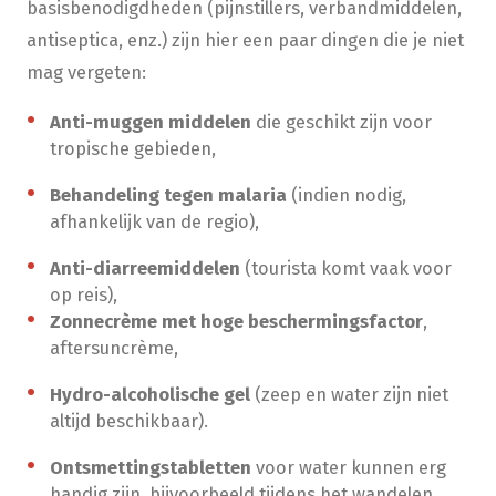
basisbenodigdheden (pijnstillers, verbandmiddelen,
antiseptica, enz.) zijn hier een paar dingen die je niet
mag vergeten:
Anti-muggen middelen
die geschikt zijn voor
tropische gebieden,
Behandeling tegen malaria
(indien nodig,
afhankelijk van de regio),
Anti-diarreemiddelen
(tourista komt vaak voor
op reis),
Zonnecrème met hoge beschermingsfactor
,
aftersuncrème,
Hydro-alcoholische gel
(zeep en water zijn niet
altijd beschikbaar).
Ontsmettingstabletten
voor water kunnen erg
handig zijn, bijvoorbeeld tijdens het wandelen.